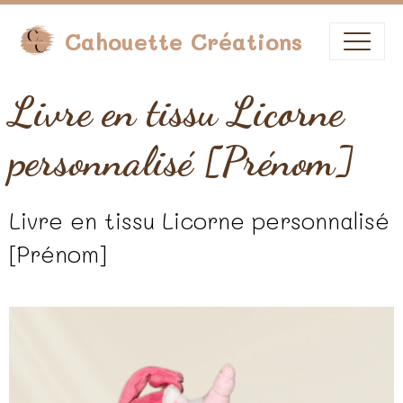
Cahouette Créations
Livre en tissu Licorne
personnalisé [Prénom]
Livre en tissu Licorne personnalisé
[Prénom]