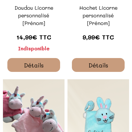
Doudou Licorne
Hochet Licorne
personnalisé
personnalisé
[Prénom]
[Prénom]
14,99€ TTC
9,99€ TTC
Indisponible
Détails
Détails